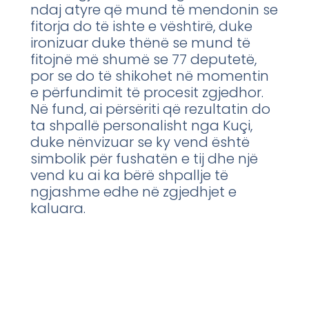
ndaj atyre që mund të mendonin se
fitorja do të ishte e vështirë, duke
ironizuar duke thënë se mund të
fitojnë më shumë se 77 deputetë,
por se do të shikohet në momentin
e përfundimit të procesit zgjedhor.
Në fund, ai përsëriti që rezultatin do
ta shpallë personalisht nga Kuçi,
duke nënvizuar se ky vend është
simbolik për fushatën e tij dhe një
vend ku ai ka bërë shpallje të
ngjashme edhe në zgjedhjet e
kaluara.