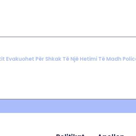
it Evakuohet Për Shkak Të Një Hetimi Të Madh Polic