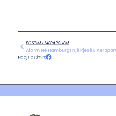
POSTIM I MËPARSHËM
Alarm Në Hamburg! Një Pjesë E Aeroport
Ndaj Postimin: