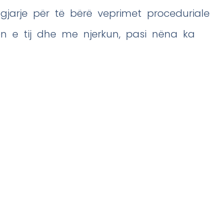
jarje për të bërë veprimet proceduriale
ën e tij dhe me njerkun, pasi nëna ka