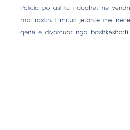
Policia po ashtu ndodhet në vendng
mbi rastin. I mituri jetonte me nën
qenë e divorcuar nga bashkëshorti.