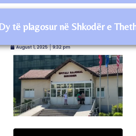
Dy të plagosur në Shkodër e Thet
August 1, 2025
9:32 pm