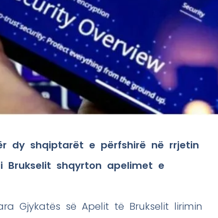
dy shqiptarët e përfshirë në rrjetin
 i Brukselit shqyrton apelimet e
a Gjykatës së Apelit të Brukselit lirimin