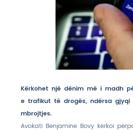
Kërkohet një dënim më i madh për 
e trafikut të drogës, ndërsa gjyqi
mbrojtjes.
Avokati Benjamine Bovy kërkoi përpar