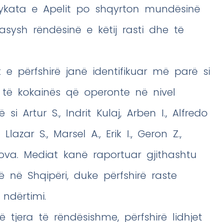
jykata e Apelit po shqyrton mundësinë
asysh rëndësinë e këtij rasti dhe të
e përfshirë janë identifikuar më parë si
ut të kokainës që operonte në nivel
si Artur S., Indrit Kulaj, Arben I., Alfredo
lazar S., Marsel A., Erik I., Geron Z.,
ova. Mediat kanë raportuar gjithashtu
ë në Shqipëri, duke përfshirë raste
ndërtimi.
 tjera të rëndësishme, përfshirë lidhjet