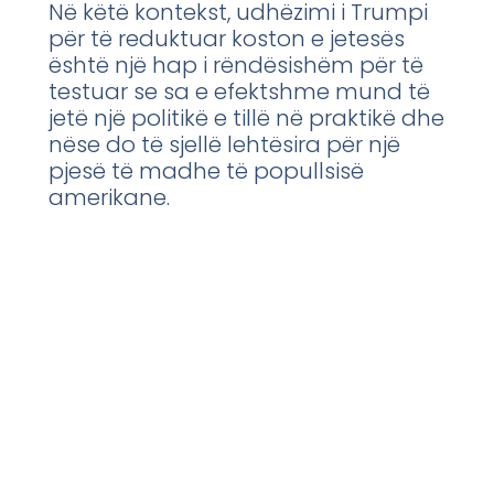
Në këtë kontekst, udhëzimi i Trumpi
për të reduktuar koston e jetesës
është një hap i rëndësishëm për të
testuar se sa e efektshme mund të
jetë një politikë e tillë në praktikë dhe
nëse do të sjellë lehtësira për një
pjesë të madhe të popullsisë
amerikane.