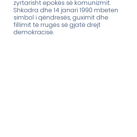
zyrtarisht epokës së komunizmit.
Shkodra dhe 14 janari 1990 mbeten
simbol i qëndresës, guximit dhe
fillimit të rrugës së gjatë drejt
demokracisë.