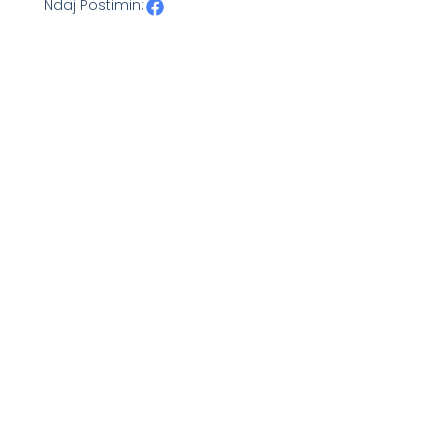
Ndaj Postimin: