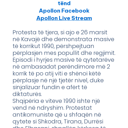
tënd
Apollon Facebook
Apollon Live Stream
Protesta të tjera, si ajo e 26 marsit
në Kavajë dhe demonstrata masive
të korrikut 1990, përshpejtuan
përplasjen mes popullit dhe regjimit.
Episodi i hyrjes masive të qytetarëve
në ambasadat perëndimore më 2
korrik të po atij viti e shënoi këtë
përplasje në një tjetër nivel, duke
sinjalizuar fundin e afërt të
diktaturës.
Shqipëria e viteve 1990 ishte një
vend në ndryshim. Protestat
antikomuniste që u shfaqën në
qytete si Shkodra, Tirana, Durrësi