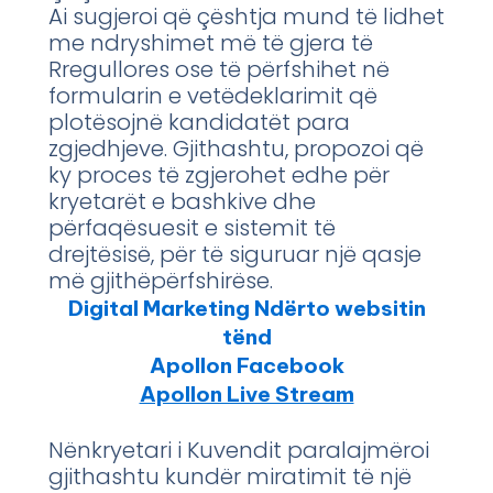
Ai sugjeroi që çështja mund të lidhet
me ndryshimet më të gjera të
Rregullores ose të përfshihet në
formularin e vetëdeklarimit që
plotësojnë kandidatët para
zgjedhjeve. Gjithashtu, propozoi që
ky proces të zgjerohet edhe për
kryetarët e bashkive dhe
përfaqësuesit e sistemit të
drejtësisë, për të siguruar një qasje
më gjithëpërfshirëse.
Digital Marketing Ndërto websitin
tënd
Apollon Facebook
Apollon Live Stream
Nënkryetari i Kuvendit paralajmëroi
gjithashtu kundër miratimit të një