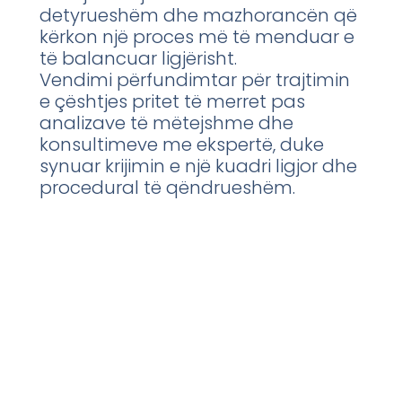
detyrueshëm dhe mazhorancën që
kërkon një proces më të menduar e
të balancuar ligjërisht.
Vendimi përfundimtar për trajtimin
e çështjes pritet të merret pas
analizave të mëtejshme dhe
konsultimeve me ekspertë, duke
synuar krijimin e një kuadri ligjor dhe
procedural të qëndrueshëm.