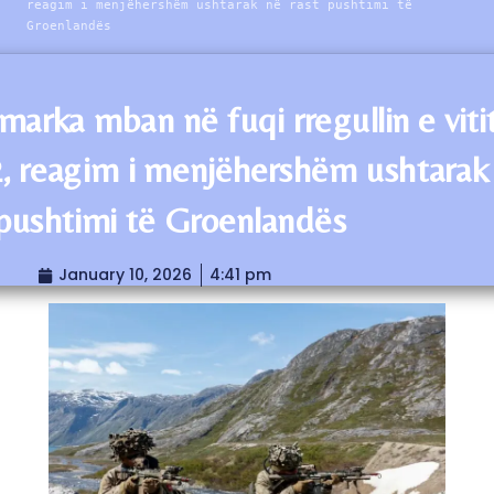
reagim i menjëhershëm ushtarak në rast pushtimi të
Groenlandës
marka mban në fuqi rregullin e viti
, reagim i menjëhershëm ushtarak
 pushtimi të Groenlandës
January 10, 2026
4:41 pm