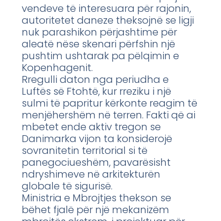
vendeve të interesuara për rajonin,
autoritetet daneze theksojnë se ligji
nuk parashikon përjashtime për
aleatë nëse skenari përfshin një
pushtim ushtarak pa pëlqimin e
Kopenhagenit.
Rregulli daton nga periudha e
Luftës së Ftohtë, kur rreziku i një
sulmi të papritur kërkonte reagim të
menjëhershëm në terren. Fakti që ai
mbetet ende aktiv tregon se
Danimarka vijon ta konsiderojë
sovranitetin territorial si të
panegociueshëm, pavarësisht
ndryshimeve në arkitekturën
globale të sigurisë.
Ministria e Mbrojtjes thekson se
bëhet fjalë për një mekanizëm