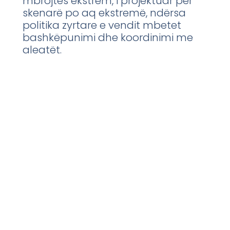
mbrojtës ekstrem, i projektuar për
skenarë po aq ekstremë, ndërsa
politika zyrtare e vendit mbetet
bashkëpunimi dhe koordinimi me
aleatët.