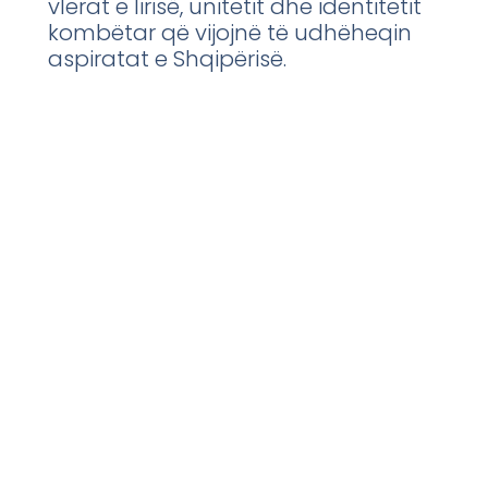
vlerat e lirisë, unitetit dhe identitetit
kombëtar që vijojnë të udhëheqin
aspiratat e Shqipërisë.