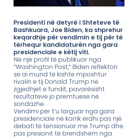
Presidenti në detyrë i Shteteve të
Bashkuara, Joe Biden, ka shprehur
keqardhje për vendimin e tij për të
tërhequr kandidaturën nga gara
presidenciale e këtij viti.
Në një profil të publikuar nga
“Washington Post,” Biden reflekton
se ai mund të kishte mposhtur
rivalin e tij Donald Trump në
zgjedhjet e fundit, pavarësisht
rezultateve jo premtuese në
sondazhe.
Vendimi për t’u larguar nga gara
presidenciale në korrik erdhi pas një
debati të tensionuar me Trump dhe
pas presionit të brendshëm nga