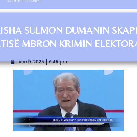
KRIMIN ELEKTORAL
ISHA SULMON DUMANIN SKAPI
TISË MBRON KRIMIN ELEKTOR
June 9, 2025
6:45 pm