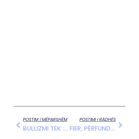
POSTIM I MËPARSHËM
POSTIMI I RADHËS
BULLIZMI TEK ADOLESHENTËT E SOTËM CILAT JANË SHKAQET, PASOJAT
FIER, PËRFUNDON TURI I 82 Të ÇIKLISTIK