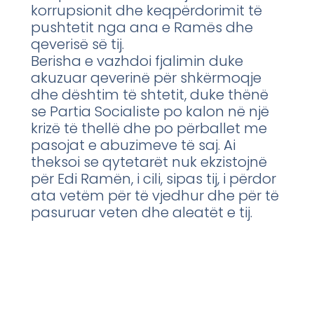
korrupsionit dhe keqpërdorimit të
pushtetit nga ana e Ramës dhe
qeverisë së tij.
Berisha e vazhdoi fjalimin duke
akuzuar qeverinë për shkërmoqje
dhe dështim të shtetit, duke thënë
se Partia Socialiste po kalon në një
krizë të thellë dhe po përballet me
pasojat e abuzimeve të saj. Ai
theksoi se qytetarët nuk ekzistojnë
për Edi Ramën, i cili, sipas tij, i përdor
ata vetëm për të vjedhur dhe për të
pasuruar veten dhe aleatët e tij.