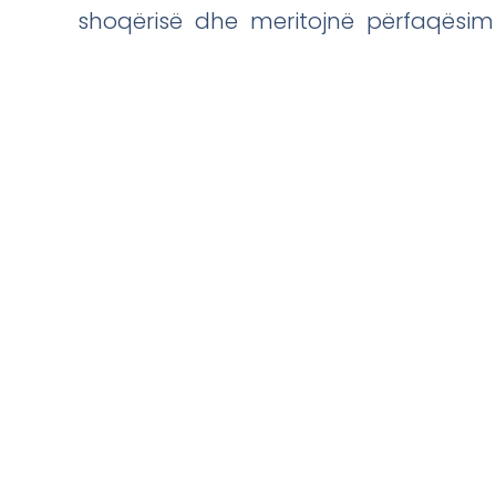
shoqërisë dhe meritojnë përfaqësim p