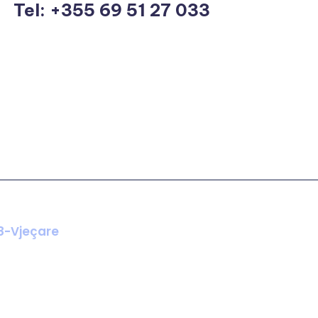
Tel: +355 69 51 27 033
78-Vjeçare