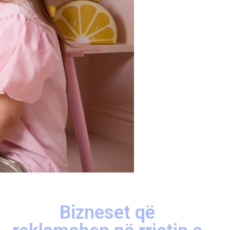
Bizneset që