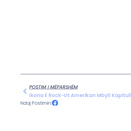
POSTIM I MËPARSHËM
Ikona E Rock-Ut Amerikan Mbyll Kapitul
Ndaj Postimin: