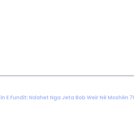
lin E Fundit: Ndahet Nga Jeta Bob Weir Në Moshën 