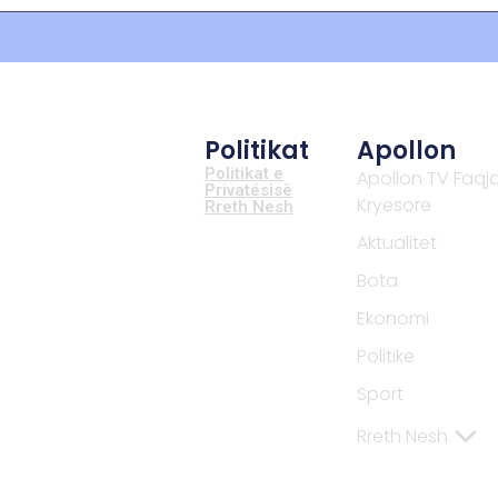
Politikat
Apollon
Politikat e
Apollon TV Faqj
Privatësisë
Kryesore
Rreth Nesh
Aktualitet
Bota
Ekonomi
Politike
Sport
Rreth Nesh