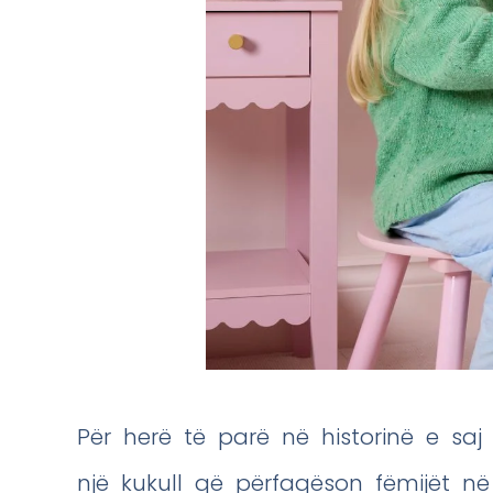
Për herë të parë në historinë e sa
një kukull që përfaqëson fëmijët në