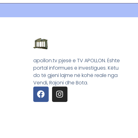
apollon.tv pjesë e TV APOLLON. Ështe
portal informues e investigues. Këtu
do të gjeni lajme në kohë reale nga
Vendi, Rajoni dhe Bota.