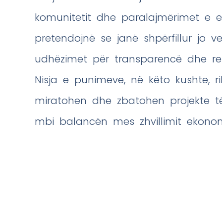
komunitetit dhe paralajmërimet e e
pretendojnë se janë shpërfillur jo 
udhëzimet për transparencë dhe re
Nisja e punimeve, në këto kushte, 
miratohen dhe zbatohen projekte t
mbi balancën mes zhvillimit ekonom