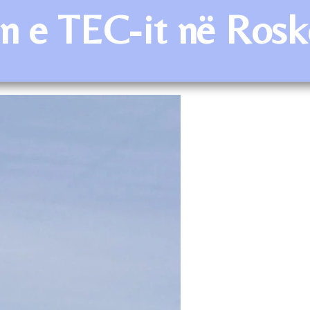
min e TEC-it në Rosk