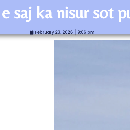
 e saj ka nisur sot
February 23, 2026
9:06 pm