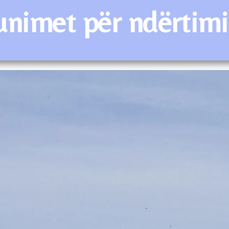
 punimet për ndërti