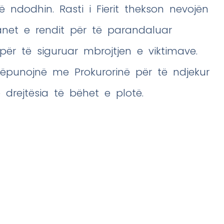
ndodhin. Rasti i Fierit thekson nevojën
net e rendit për të parandaluar
ër të siguruar mbrojtjen e viktimave.
ëpunojnë me Prokurorinë për të ndjekur
 drejtësia të bëhet e plotë.