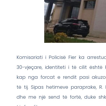
Komisariati i Policisë Fier ka arres
30-vjeçare, identiteti i të cilit është
kap nga forcat e rendit pasi akuz
të tij. Sipas hetimeve paraprake, R.
dhe me një send të fortë, duke sh