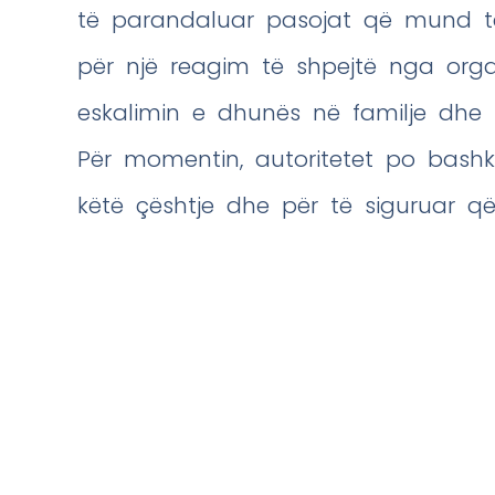
të parandaluar pasojat që mund të 
për një reagim të shpejtë nga orga
eskalimin e dhunës në familje dhe p
Për momentin, autoritetet po bashk
këtë çështje dhe për të siguruar që