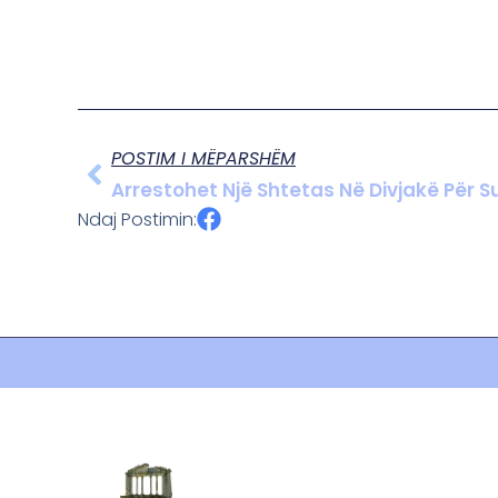
POSTIM I MËPARSHËM
Arrestohet Një Shtetas Në Divjakë Për
Ndaj Postimin: