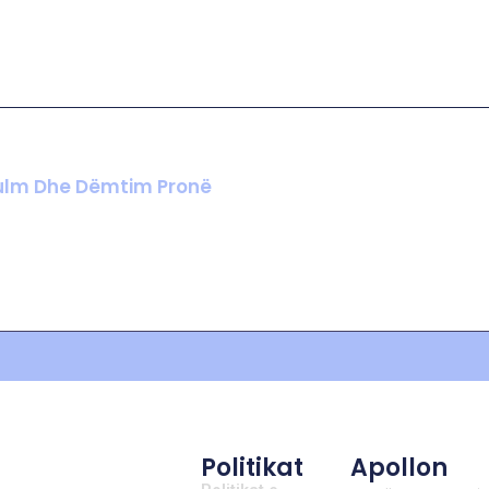
 Sulm Dhe Dëmtim Pronë
Politikat
Apollon