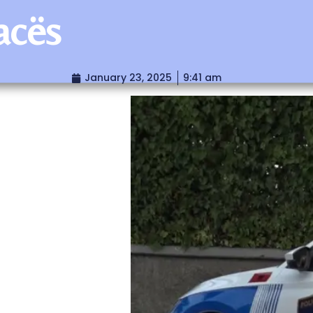
acës
January 23, 2025
9:41 am