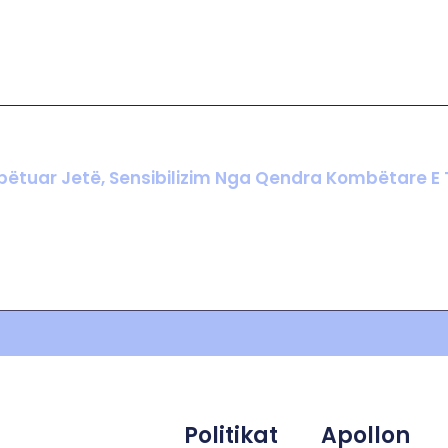
hpëtuar Jetë, Sensibilizim Nga Qendra Kombëtare E 
Politikat
Apollon