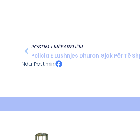
POSTIM I MËPARSHËM
Policia E Lushnjes Dhuron Gjak Për Të S
Ndaj Postimin: