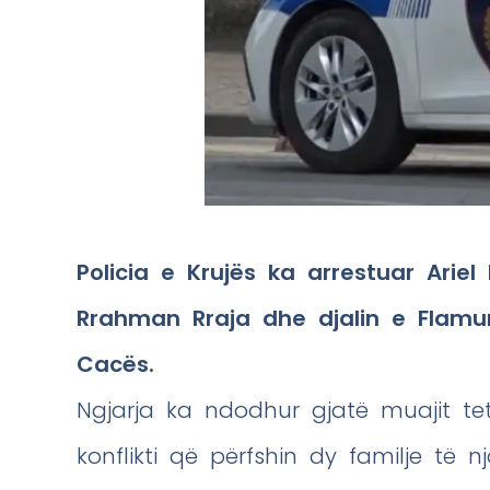
Policia e Krujës ka arrestuar Ariel 
Rrahman Rraja dhe djalin e Flamur
Cacës.
Ngjarja ka ndodhur gjatë muajit te
konflikti që përfshin dy familje të 