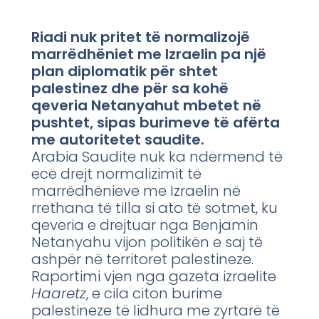
Riadi nuk pritet të normalizojë
marrëdhëniet me Izraelin pa një
plan diplomatik për shtet
palestinez dhe për sa kohë
qeveria Netanyahut mbetet në
pushtet, sipas burimeve të afërta
me autoritetet saudite.
Arabia Saudite nuk ka ndërmend të
ecë drejt normalizimit të
marrëdhënieve me Izraelin në
rrethana të tilla si ato të sotmet, ku
qeveria e drejtuar nga Benjamin
Netanyahu vijon politikën e saj të
ashpër në territoret palestineze.
Raportimi vjen nga gazeta izraelite
Haaretz
, e cila citon burime
palestineze të lidhura me zyrtarë të