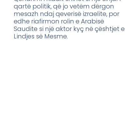
qartë politik, që jo vetëm dërgon
mesazh ndaj qeverisë izraelite, por
edhe riafirmon rolin e Arabisë
Saudite si një aktor kyç në çështjet e
Lindjes së Mesme.