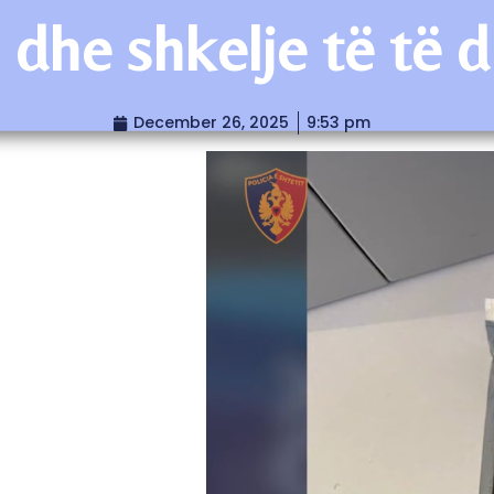
dhe shkelje të të dr
December 26, 2025
9:53 pm