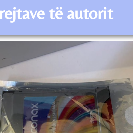
ejtave të autorit