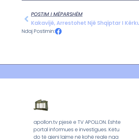
POSTIM I MËPARSHËM
Kakavijë, Arrestohet Një Shqiptar I Kër
Ndaj Postimin:
apollon.tv pjesë e TV APOLLON. Ështe
portal informues e investigues. Këtu
do të gjeni lajme në kohë reale nga