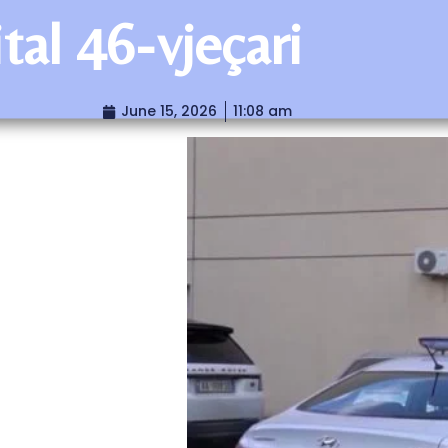
tal 46-vjeçari
June 15, 2026
11:08 am