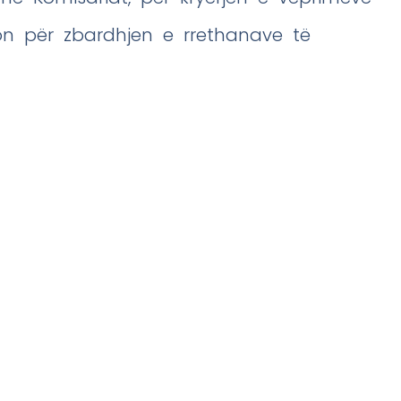
on për zbardhjen e rrethanave të