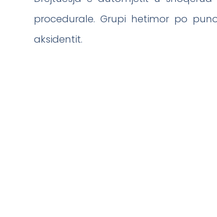
procedurale. Grupi hetimor po pun
aksidentit.