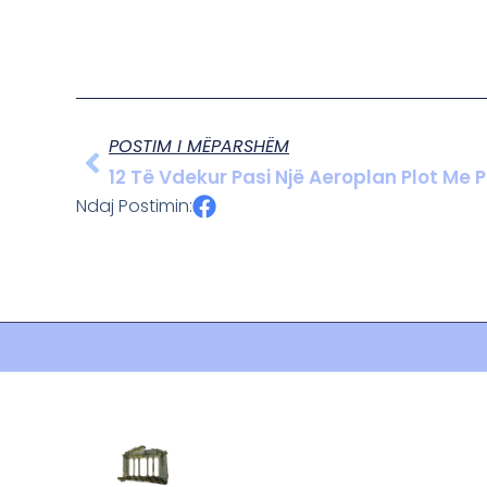
POSTIM I MËPARSHËM
Ndaj Postimin: