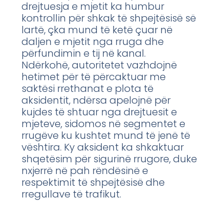
drejtuesja e mjetit ka humbur
kontrollin për shkak të shpejtësisë së
lartë, çka mund të ketë çuar në
daljen e mjetit nga rruga dhe
përfundimin e tij në kanal.
Ndërkohë, autoritetet vazhdojnë
hetimet për të përcaktuar me
saktësi rrethanat e plota të
aksidentit, ndërsa apelojnë për
kujdes të shtuar nga drejtuesit e
mjeteve, sidomos në segmentet e
rrugëve ku kushtet mund të jenë të
vështira. Ky aksident ka shkaktuar
shqetësim për sigurinë rrugore, duke
nxjerrë në pah rëndësinë e
respektimit të shpejtësisë dhe
rregullave të trafikut.