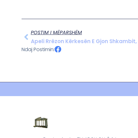
POSTIM I MËPARSHËM
Apeli Rrëzon Kërkesën E Gjon Shkambit,
Ndaj Postimin: