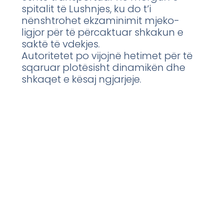
spitalit të Lushnjes, ku do t’i
nënshtrohet ekzaminimit mjeko-
ligjor për të përcaktuar shkakun e
saktë të vdekjes.
Autoritetet po vijojnë hetimet për të
sqaruar plotësisht dinamikën dhe
shkaqet e kësaj ngjarjeje.