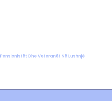
 Pensionistët Dhe Veteranët Në Lushnjë