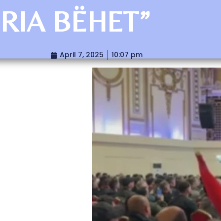
RIA BËHET”
April 7, 2025
10:07 pm