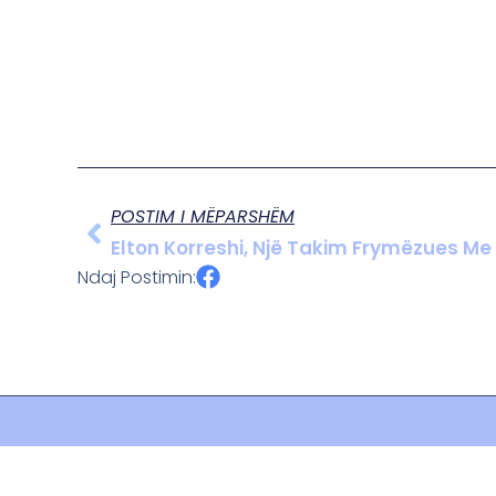
POSTIM I MËPARSHËM
Elton Korreshi, Një Takim Frymëzues Me
Ndaj Postimin: