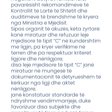
pavarësisht rekomandimeve të
Kontrollit të Lartë të Shtetit dhe
auditimeve të brendshme të kryera
nga Ministria e Mjedisit.
Sipas organit të akuzës, këta zyrtarë:
kanë miratuar dhe refuzuar leje
mjedisore të tipit “C” në kundërshtim
me ligjin, pa kryer verifikime në
terren dhe pa respektuar kriteret
ligjore dhe nënligjore;
disa leje mjedisore të tipit “C” janë
miratuar në mungesë të
dokumentacionit të detyrueshëm të
kërkuar nga ligji dhe aktet
nënligjore;
janë konstatuar standarde të
ndryshme vendimmarrjeje, duke
favorizuar disa subjekte dhe