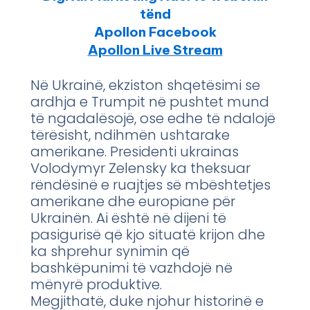
tënd
Apollon Facebook
Apollon Live Stream
Në Ukrainë, ekziston shqetësimi se
ardhja e Trumpit në pushtet mund
të ngadalësojë, ose edhe të ndalojë
tërësisht, ndihmën ushtarake
amerikane. Presidenti ukrainas
Volodymyr Zelensky ka theksuar
rëndësinë e ruajtjes së mbështetjes
amerikane dhe europiane për
Ukrainën. Ai është në dijeni të
pasigurisë që kjo situatë krijon dhe
ka shprehur synimin që
bashkëpunimi të vazhdojë në
mënyrë produktive.
Megjithatë, duke njohur historinë e