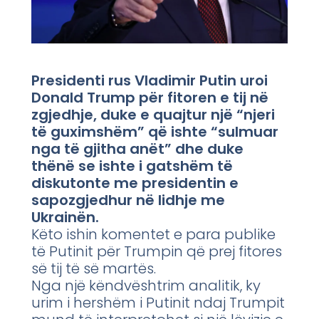
Presidenti rus Vladimir Putin uroi
Donald Trump për fitoren e tij në
zgjedhje, duke e quajtur një “njeri
të guximshëm” që ishte “sulmuar
nga të gjitha anët” dhe duke
thënë se ishte i gatshëm të
diskutonte me presidentin e
sapozgjedhur në lidhje me
Ukrainën.
Këto ishin komentet e para publike
të Putinit për Trumpin që prej fitores
së tij të së martës.
Nga një këndvështrim analitik, ky
urim i hershëm i Putinit ndaj Trumpit