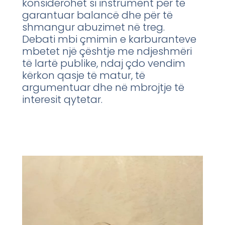
konsiderohet si instrument për të
garantuar balancë dhe për të
shmangur abuzimet në treg.
Debati mbi çmimin e karburanteve
mbetet një çështje me ndjeshmëri
të lartë publike, ndaj çdo vendim
kërkon qasje të matur, të
argumentuar dhe në mbrojtje të
interesit qytetar.