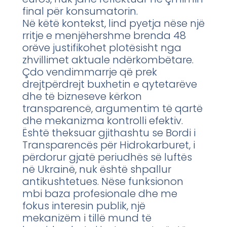
final për konsumatorin.
Në këtë kontekst, lind pyetja nëse një
rritje e menjëhershme brenda 48
orëve justifikohet plotësisht nga
zhvillimet aktuale ndërkombëtare.
Çdo vendimmarrje që prek
drejtpërdrejt buxhetin e qytetarëve
dhe të bizneseve kërkon
transparencë, argumentim të qartë
dhe mekanizma kontrolli efektiv.
Është theksuar gjithashtu se Bordi i
Transparencës për Hidrokarburet, i
përdorur gjatë periudhës së luftës
në Ukrainë, nuk është shpallur
antikushtetues. Nëse funksionon
mbi baza profesionale dhe me
fokus interesin publik, një
mekanizëm i tillë mund të