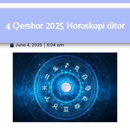
4 Qershor 2025 Horoskopi ditor
June 4, 2025
6:04 am