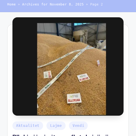
Home
»
Archives for November 8, 2025
»
Page 2
Aktualitet
Lajme
Vendi