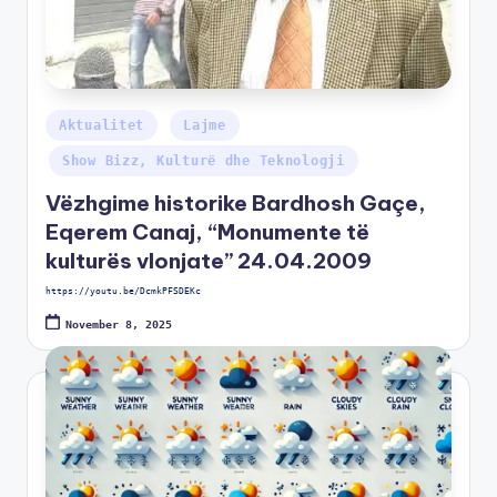
Aktualitet
Lajme
Show Bizz, Kulturë dhe Teknologji
Vëzhgime historike Bardhosh Gaçe,
Eqerem Canaj, “Monumente të
kulturës vlonjate” 24.04.2009
https://youtu.be/DcmkPFSDEKc
November 8, 2025