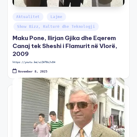
Aktualitet
Lajme
Show Bizz, Kulturë dhe Teknologji
Maku Pone, Ilirjan Gjika dhe Eqerem
Canaj tek Sheshi i Flamurit në Vlorë,
2009
https://youtu.be/uzZAT8cJvD4
November 8, 2025