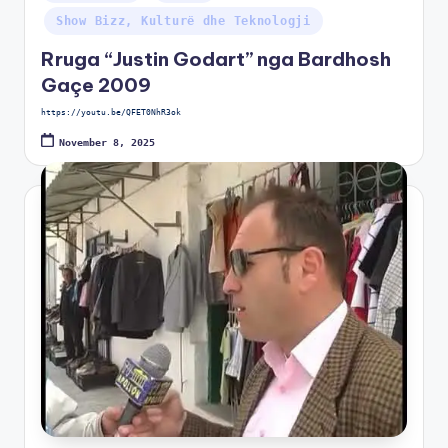
Show Bizz, Kulturë dhe Teknologji
Rruga “Justin Godart” nga Bardhosh
Gaçe 2009
https://youtu.be/QFET0NhR3ok
November 8, 2025