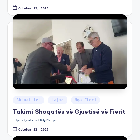
October 12, 2025
Aktualitet
Lajme
Nga Fieri
Takim i Shoqatës së Gjuetisë së Fierit
https://youtu.be/JUXg39VrEps
October 12, 2025