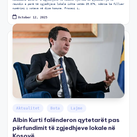
raundin e parë të zgjedhjeve lokale ishte vetëm 39.07%, ndërsa ka filluar
numërimi i votave në disa komuna. Procesi i…
October 12, 2025
Aktualitet
Bota
Lajme
Albin Kurti falënderon qytetarët pas
përfundimit të zgjedhjeve lokale në
Kosovë