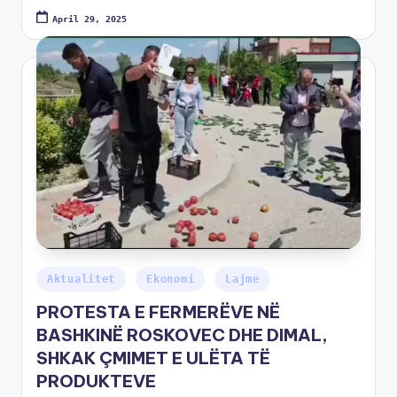
April 29, 2025
Aktualitet
Ekonomi
Lajme
PROTESTA E FERMERËVE NË
BASHKINË ROSKOVEC DHE DIMAL,
SHKAK ÇMIMET E ULËTA TË
PRODUKTEVE