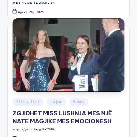
https://youtu.be/CNvAYGy-0Vw
April 29, 2025
Aktualitet
Lajme
Vendi
ZGJIDHET MISS LUSHNJA MES NJË
NATE MAGJIKE MES EMOCIONESH
https://youtu.be/qplLeYDUTHc