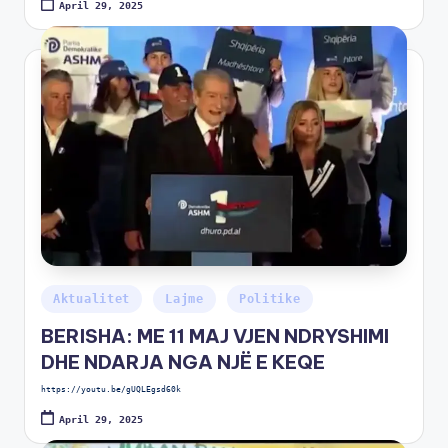
April 29, 2025
Aktualitet
Lajme
Politike
BERISHA: ME 11 MAJ VJEN NDRYSHIMI
DHE NDARJA NGA NJË E KEQE
https://youtu.be/gUQLEgsd60k
April 29, 2025