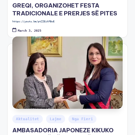
GREQI, ORGANIZOHET FESTA
TRADICIONALE E PRERJES SË PITES
https://youtu.be/ptZIEzkFBwE
March 3, 2025
Aktualitet
Lajme
Nga Fieri
AMBASADORIA JAPONEZE KIKUKO