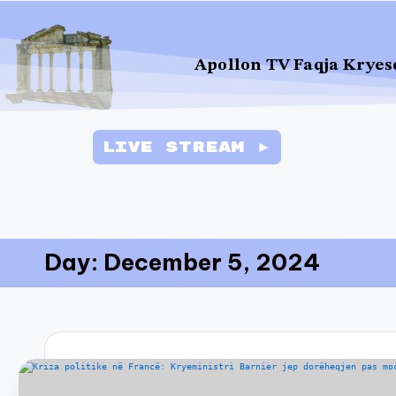
Apollon TV Faqja Kryes
Live Stream ►
Day:
December 5, 2024