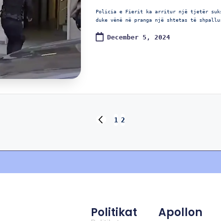
Policia e Fierit ka arritur një tjetër suk
duke vënë në pranga një shtetas të shpallu
December 5, 2024
1
2
Politikat
Apollon