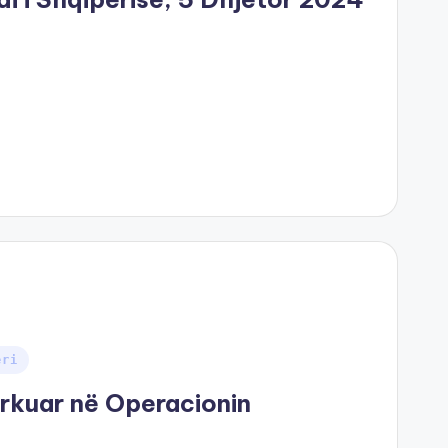
eri
ërkuar në Operacionin