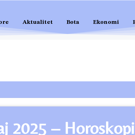
ore
Aktualitet
Bota
Ekonomi
j 2025 – Horoskopi