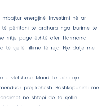
ë mbajtur energjinë. Investimi në ar
 të përfitoni të ardhura nga burime të
se rritje page është afër. Harmonia
 të sjellë fillime të reja. Një dalje me
etë e vlefshme. Mund të bëni një
 menduar prej kohësh. Bashkëpunimi me
endimet në shtëpi do të sjellin