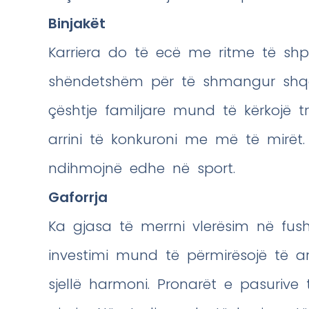
Binjakët
Karriera do të ecë me ritme të shp
shëndetshëm për të shmangur shqe
çështje familjare mund të kërkojë 
arrini të konkuroni me më të mirët.
ndihmojnë edhe në sport.
Gaforrja
Ka gjasa të merrni vlerësim në fush
investimi mund të përmirësojë të ar
sjellë harmoni. Pronarët e pasuriv