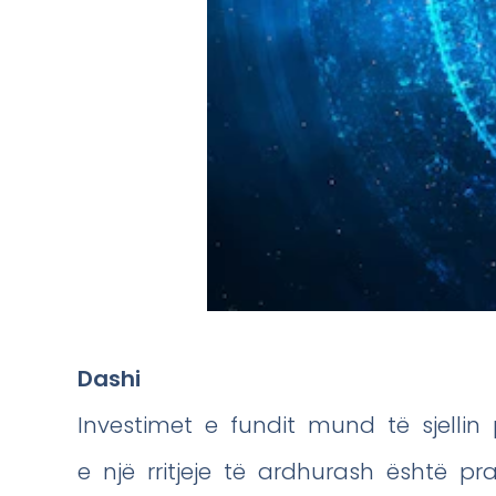
Dashi
Investimet e fundit mund të sjelli
e një rritjeje të ardhurash është pr