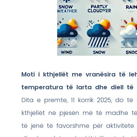
Moti i kthjellët me vranësira të l
temperatura të larta dhe diell të 
Dita e premte, 11 korrik 2025, do t
kthjellët në pjesën më të madhe të 
të jenë të favorshme për aktivitete