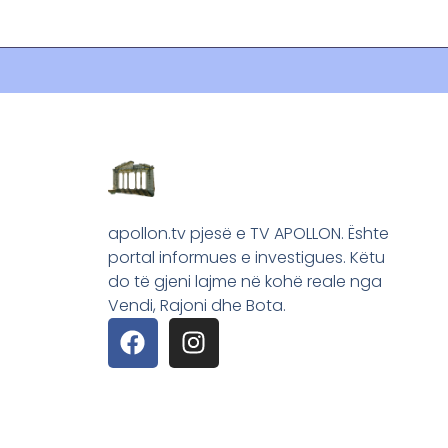
apollon.tv pjesë e TV APOLLON. Ështe
portal informues e investigues. Këtu
do të gjeni lajme në kohë reale nga
Vendi, Rajoni dhe Bota.